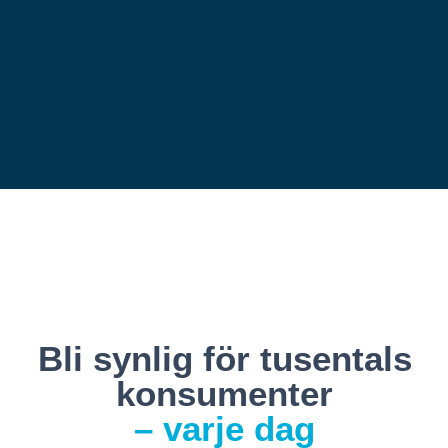
Bli synlig för
tusentals
konsumenter
– varje dag